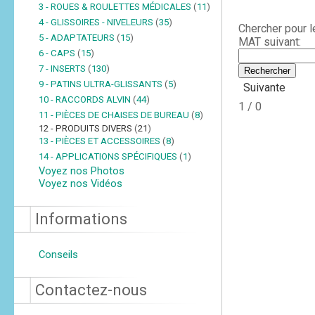
3 - ROUES & ROULETTES MÉDICALES
(
11
)
4 - GLISSOIRES - NIVELEURS
(
35
)
Chercher pour 
5 - ADAPTATEURS
(
15
)
MAT suivant:
6 - CAPS
(
15
)
7 - INSERTS
(
130
)
9 - PATINS ULTRA-GLISSANTS
(
5
)
Suivante
10 - RACCORDS ALVIN
(
44
)
1 / 0
11 - PIÈCES DE CHAISES DE BUREAU
(
8
)
12 - PRODUITS DIVERS
(
21
)
13 - PIÈCES ET ACCESSOIRES
(
8
)
14 - APPLICATIONS SPÉCIFIQUES
(
1
)
Voyez nos Photos
Voyez nos Vidéos
Informations
Conseils
Contactez-nous