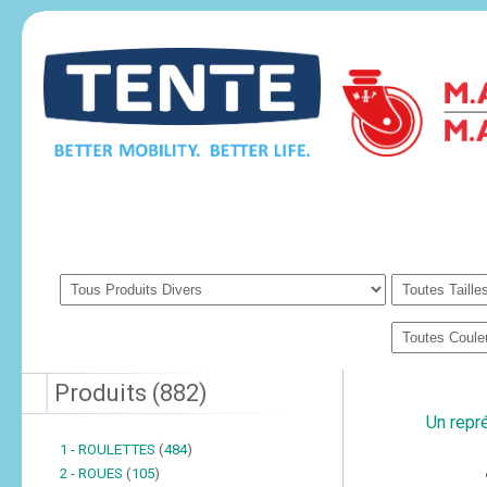
Produits
(
882
)
Un repré
1 - ROULETTES
(
484
)
2 - ROUES
(
105
)