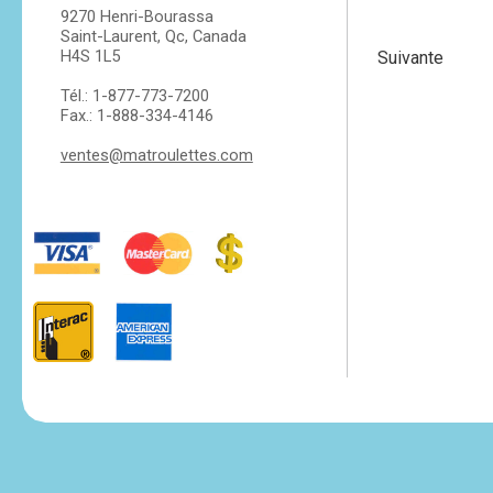
9270 Henri-Bourassa
Saint-Laurent, Qc, Canada
H4S 1L5
Suivante
Tél.: 1-877-773-7200
Fax.: 1-888-334-4146
ventes@matroulettes.com
tesvikiye
escort