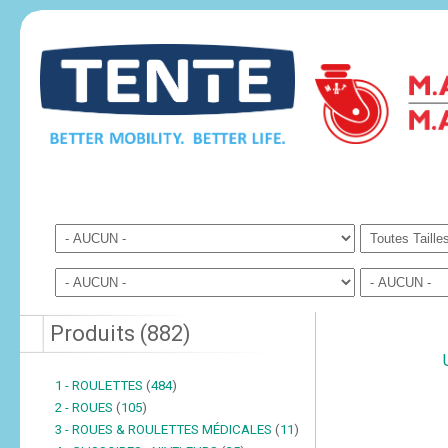
Produits
(
882
)
1 - ROULETTES
(
484
)
2 - ROUES
(
105
)
3 - ROUES & ROULETTES MÉDICALES
(
11
)