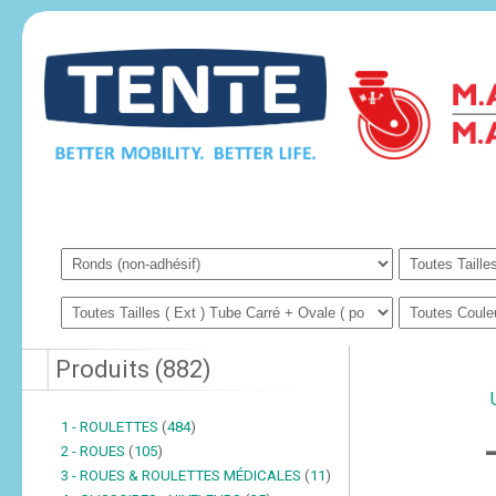
Produits
(
882
)
1 - ROULETTES
(
484
)
2 - ROUES
(
105
)
3 - ROUES & ROULETTES MÉDICALES
(
11
)