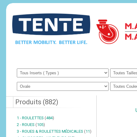
Produits
(
882
)
1 - ROULETTES
(
484
)
2 - ROUES
(
105
)
3 - ROUES & ROULETTES MÉDICALES
(
11
)