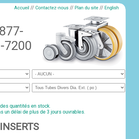
//
//
//
Accueil
Contactez-nous
Plan du site
English
-877-
-7200
 des quantités en stock.
s un délai de plus de 3 jours ouvrables.
- INSERTS