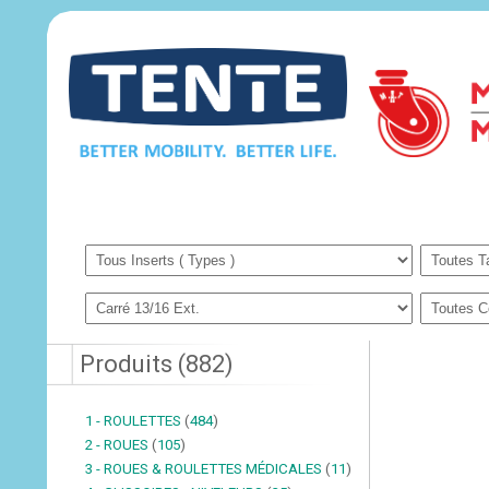
Produits
(
882
)
1 - ROULETTES
(
484
)
2 - ROUES
(
105
)
3 - ROUES & ROULETTES MÉDICALES
(
11
)