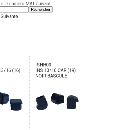
ur le numéro MAT suivant:
Suivante
ISHH03
13/16 (16)
INS 13/16 CAR (19)
NOIR BASCULE