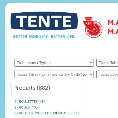
Produits
(
882
)
1 - ROULETTES
(
484
)
2 - ROUES
(
105
)
3 - ROUES & ROULETTES MÉDICALES
(
11
)