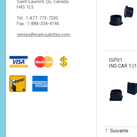
Saint-Laurent, Qc, Canada
H4S 1L5
Tél.: 1-877-773-7200
Fax.: 1-888-334-4146
ventes@matroulettes.com
ISP01
INS CAR 1 (
1
Suivante