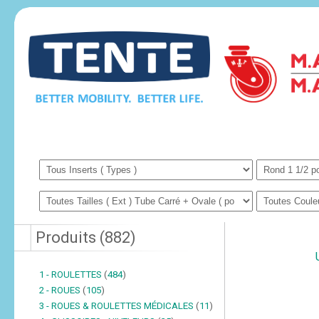
Produits
(
882
)
1 - ROULETTES
(
484
)
2 - ROUES
(
105
)
3 - ROUES & ROULETTES MÉDICALES
(
11
)