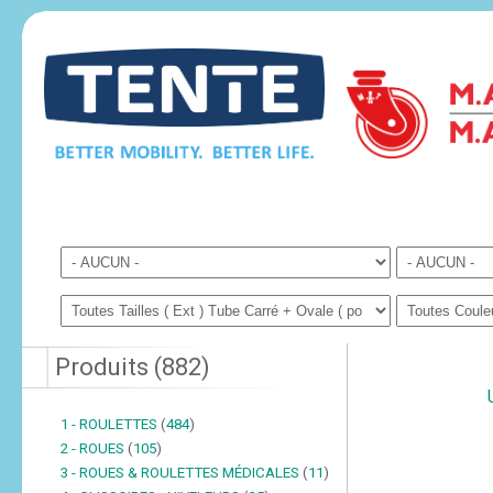
Produits
(
882
)
1 - ROULETTES
(
484
)
2 - ROUES
(
105
)
3 - ROUES & ROULETTES MÉDICALES
(
11
)