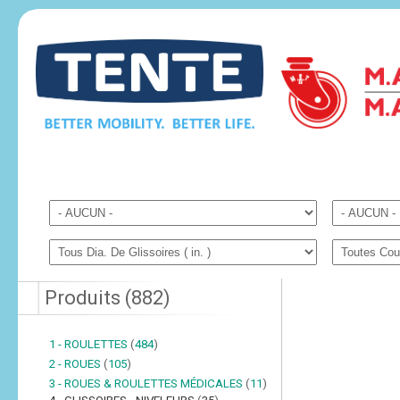
Produits
(
882
)
1 - ROULETTES
(
484
)
2 - ROUES
(
105
)
3 - ROUES & ROULETTES MÉDICALES
(
11
)