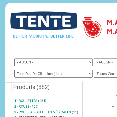
Produits
(
882
)
1 - ROULETTES
(
484
)
-
2 - ROUES
(
105
)
3 - ROUES & ROULETTES MÉDICALES
(
11
)