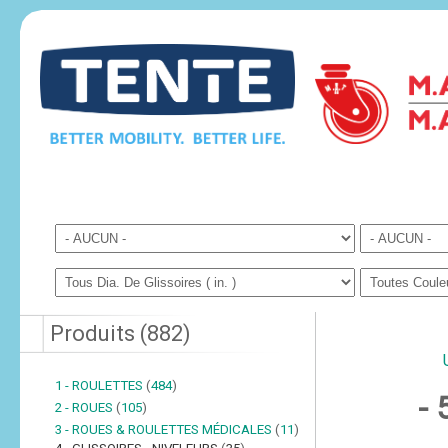
Produits
(
882
)
1 - ROULETTES
(
484
)
- 
2 - ROUES
(
105
)
3 - ROUES & ROULETTES MÉDICALES
(
11
)