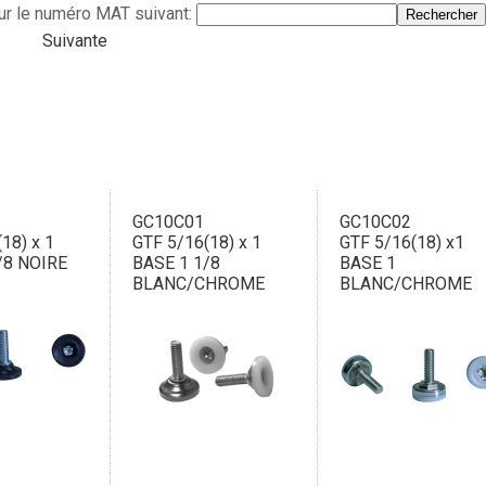
ur le numéro MAT suivant:
Suivante
GC10C01
GC10C02
18) x 1
GTF 5/16(18) x 1
GTF 5/16(18) x1
/8 NOIRE
BASE 1 1/8
BASE 1
BLANC/CHROME
BLANC/CHROME