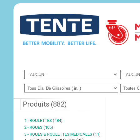
Produits
(
882
)
1 - ROULETTES
(
484
)
2 - ROUES
(
105
)
3 - ROUES & ROULETTES MÉDICALES
(
11
)