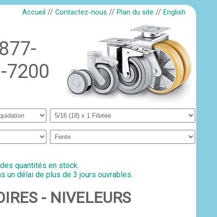
//
//
//
Accueil
Contactez-nous
Plan du site
English
-877-
-7200
 des quantités en stock.
s un délai de plus de 3 jours ouvrables.
SSOIRES - NIVELEURS