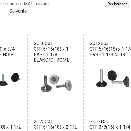
r le numéro MAT suivant:
Suivante
GC10C01
GC12B03
) x 3/4
GTF 5/16(18) x 1
GTF 5/16(18) x 1 1/
8 NOIR
BASE 1 1/8
BASE 1 1/8 NOIR
BLANC/CHROME
GC25C01
GD12B02
8) x 1 1/2
GTF 5/16(18) x 2 1/2
GTF 3/8(16) x 1 1/4