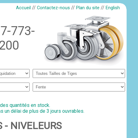
//
//
//
Accueil
Contactez-nous
Plan du site
English
7-773-
200
 des quantités en stock.
s un délai de plus de 3 jours ouvrables.
ES - NIVELEURS