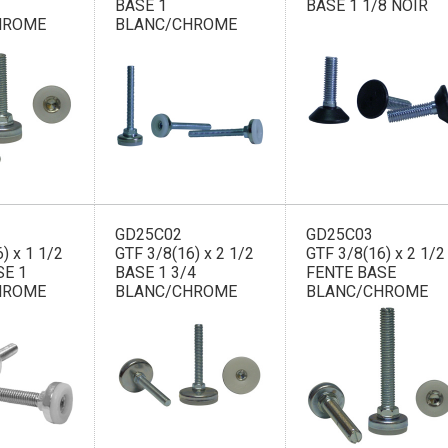
BASE 1
BASE 1 1/8 NOIR
HROME
BLANC/CHROME
GD25C02
GD25C03
) x 1 1/2
GTF 3/8(16) x 2 1/2
GTF 3/8(16) x 2 1/2
SE 1
BASE 1 3/4
FENTE BASE
HROME
BLANC/CHROME
BLANC/CHROME