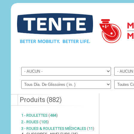
Produits
(
882
)
1 - ROULETTES
(
484
)
2 - ROUES
(
105
)
3 - ROUES & ROULETTES MÉDICALES
(
11
)