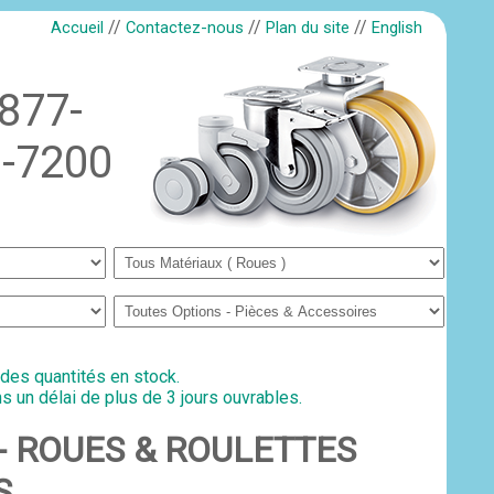
//
//
//
Accueil
Contactez-nous
Plan du site
English
-877-
-7200
 des quantités en stock.
s un délai de plus de 3 jours ouvrables.
 ) - ROUES & ROULETTES
S