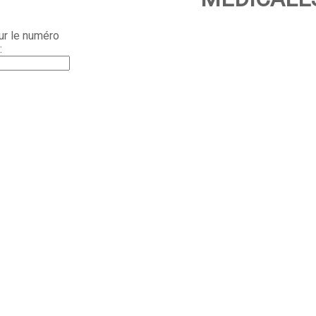
ur le numéro
: