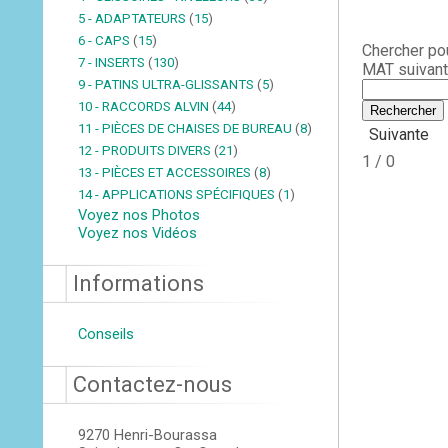
5 - ADAPTATEURS
(
15
)
6 - CAPS
(
15
)
Chercher po
7 - INSERTS
(
130
)
MAT suivant
9 - PATINS ULTRA-GLISSANTS
(
5
)
10 - RACCORDS ALVIN
(
44
)
11 - PIÈCES DE CHAISES DE BUREAU
(
8
)
Suivante
12 - PRODUITS DIVERS
(
21
)
1 / 0
13 - PIÈCES ET ACCESSOIRES
(
8
)
14 - APPLICATIONS SPÉCIFIQUES
(
1
)
Voyez nos Photos
Voyez nos Vidéos
Informations
Conseils
Contactez-nous
9270 Henri-Bourassa