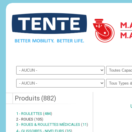
Produits
(
882
)
1 - ROULETTES
(
484
)
2 - ROUES
(
105
)
3 - ROUES & ROULETTES MÉDICALES
(
11
)
4 - GLISSOIRES - NIVELEURS
(
35
)