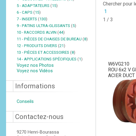
Chercher pour 
5 - ADAPTATEURS
(
15
)
1
6 - CAPS
(
15
)
7 - INSERTS
(
130
)
1 / 3
9 - PATINS ULTRA-GLISSANTS
(
5
)
10 - RACCORDS ALVIN
(
44
)
11 - PIÈCES DE CHAISES DE BUREAU
(
8
)
12 - PRODUITS DIVERS
(
21
)
13 - PIÈCES ET ACCESSOIRES
(
8
)
14 - APPLICATIONS SPÉCIFIQUES
(
1
)
W6VG210
Voyez nos Photos
ROU 6x2 V 
Voyez nos Vidéos
ACIER DUCT 
Informations
Conseils
Contactez-nous
9270 Henri-Bourassa