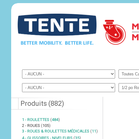
Produits
(
882
)
1 - ROULETTES
(
484
)
2 - ROUES
(
105
)
3 - ROUES & ROULETTES MÉDICALES
(
11
)
4 - GLISSOIRES - NIVELEURS
(
35
)