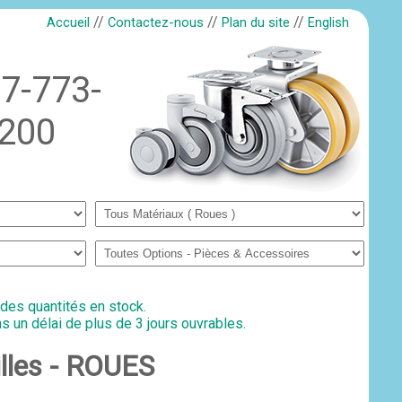
//
//
//
Accueil
Contactez-nous
Plan du site
English
7-773-
200
 des quantités en stock.
s un délai de plus de 3 jours ouvrables.
illes - ROUES