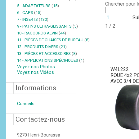
Chercher pour 
5 - ADAPTATEURS
(
15
)
6 - CAPS
(
15
)
1
Su
7 - INSERTS
(
130
)
1 / 2
9 - PATINS ULTRA-GLISSANTS
(
5
)
10 - RACCORDS ALVIN
(
44
)
11 - PIÈCES DE CHAISES DE BUREAU
(
8
)
12 - PRODUITS DIVERS
(
21
)
13 - PIÈCES ET ACCESSOIRES
(
8
)
14 - APPLICATIONS SPÉCIFIQUES
(
1
)
Voyez nos Photos
W4L222
Voyez nos Vidéos
ROUE 4x2 P
AVEC 3/4 DE
Informations
Conseils
Contactez-nous
9270 Henri-Bourassa