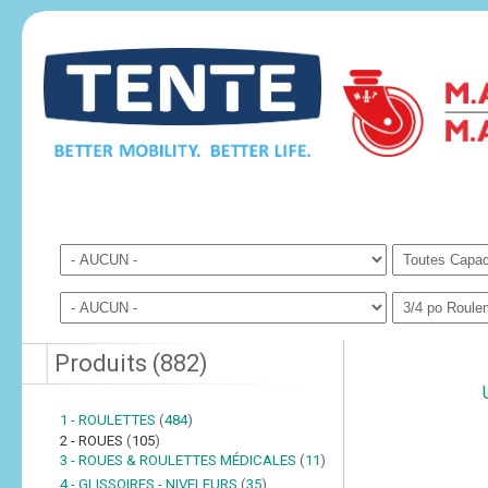
Produits
(
882
)
1 - ROULETTES
(
484
)
2 - ROUES
(
105
)
3 - ROUES & ROULETTES MÉDICALES
(
11
)
4 - GLISSOIRES - NIVELEURS
(
35
)