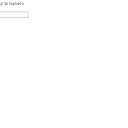
ur le numéro
: