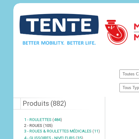
Produits
(
882
)
1 - ROULETTES
(
484
)
2 - ROUES
(
105
)
3 - ROUES & ROULETTES MÉDICALES
(
11
)
4 - GLISSOIRES - NIVELEURS
(
35
)