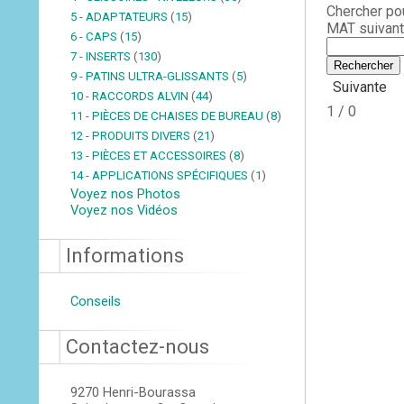
Chercher po
5 - ADAPTATEURS
(
15
)
MAT suivant
6 - CAPS
(
15
)
7 - INSERTS
(
130
)
9 - PATINS ULTRA-GLISSANTS
(
5
)
Suivante
10 - RACCORDS ALVIN
(
44
)
1 / 0
11 - PIÈCES DE CHAISES DE BUREAU
(
8
)
12 - PRODUITS DIVERS
(
21
)
13 - PIÈCES ET ACCESSOIRES
(
8
)
14 - APPLICATIONS SPÉCIFIQUES
(
1
)
Voyez nos Photos
Voyez nos Vidéos
Informations
Conseils
Contactez-nous
9270 Henri-Bourassa