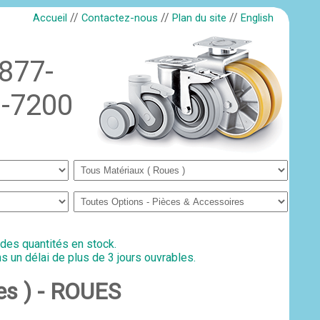
//
//
//
Accueil
Contactez-nous
Plan du site
English
-877-
-7200
 des quantités en stock.
s un délai de plus de 3 jours ouvrables.
es ) - ROUES