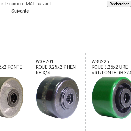
ur le numéro MAT suivant:
Suivante
W3P201
W3U225
5x2 FONTE
ROUE 3.25x2 PHEN
ROUE 3.25x2 URE
RB 3/4
VRT/FONTE RB 3/