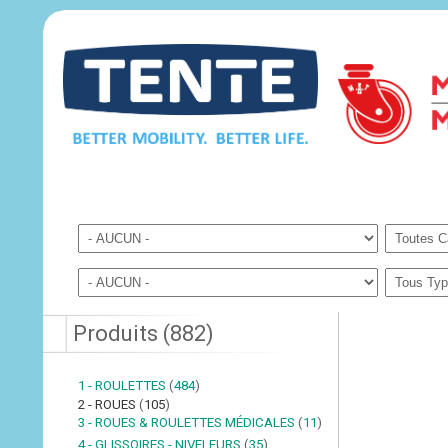
Produits
(
882
)
1 - ROULETTES
(
484
)
2 - ROUES
(
105
)
3 - ROUES & ROULETTES MÉDICALES
(
11
)
4 - GLISSOIRES - NIVELEURS
(
35
)