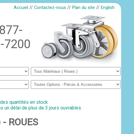
//
//
//
Accueil
Contactez-nous
Plan du site
English
-877-
-7200
 des quantités en stock.
s un délai de plus de 3 jours ouvrables.
) - ROUES