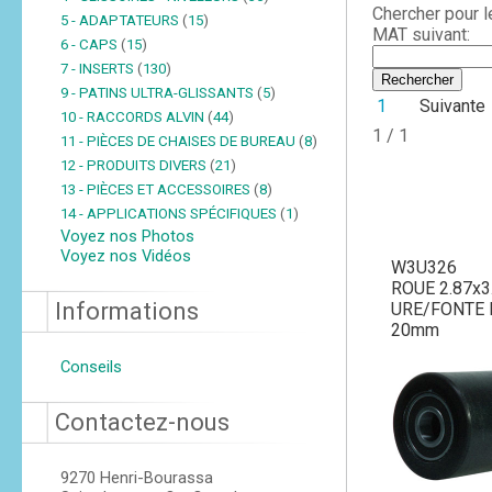
Chercher pour 
5 - ADAPTATEURS
(
15
)
MAT suivant:
6 - CAPS
(
15
)
7 - INSERTS
(
130
)
9 - PATINS ULTRA-GLISSANTS
(
5
)
1
Suivante
10 - RACCORDS ALVIN
(
44
)
1 / 1
11 - PIÈCES DE CHAISES DE BUREAU
(
8
)
12 - PRODUITS DIVERS
(
21
)
13 - PIÈCES ET ACCESSOIRES
(
8
)
14 - APPLICATIONS SPÉCIFIQUES
(
1
)
Voyez nos Photos
Voyez nos Vidéos
W3U326
ROUE 2.87x3
Informations
URE/FONTE 
20mm
Conseils
Contactez-nous
9270 Henri-Bourassa