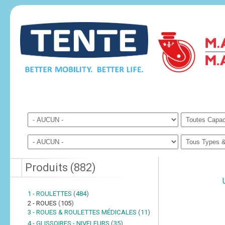
Produits
(
882
)
1 - ROULETTES
(
484
)
2 - ROUES
(
105
)
3 - ROUES & ROULETTES MÉDICALES
(
11
)
4 - GLISSOIRES - NIVELEURS
(
35
)