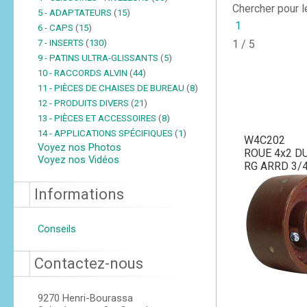
Chercher pour 
5 - ADAPTATEURS
(
15
)
1
6 - CAPS
(
15
)
7 - INSERTS
(
130
)
1 / 5
9 - PATINS ULTRA-GLISSANTS
(
5
)
10 - RACCORDS ALVIN
(
44
)
11 - PIÈCES DE CHAISES DE BUREAU
(
8
)
12 - PRODUITS DIVERS
(
21
)
13 - PIÈCES ET ACCESSOIRES
(
8
)
14 - APPLICATIONS SPÉCIFIQUES
(
1
)
W4C202
Voyez nos Photos
ROUE 4x2 D
Voyez nos Vidéos
RG ARRD 3/
Informations
Conseils
Contactez-nous
9270 Henri-Bourassa