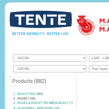
Produits
(
882
)
1 - ROULETTES
(
484
)
2 - ROUES
(
105
)
3 - ROUES & ROULETTES MÉDICALES
(
11
)
4 - GLISSOIRES - NIVELEURS
(
35
)