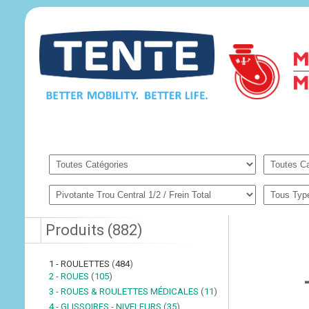
Produits
(
882
)
1 - ROULETTES
(
484
)
2 - ROUES
(
105
)
3 - ROUES & ROULETTES MÉDICALES
(
11
)
4 - GLISSOIRES - NIVELEURS
(
35
)