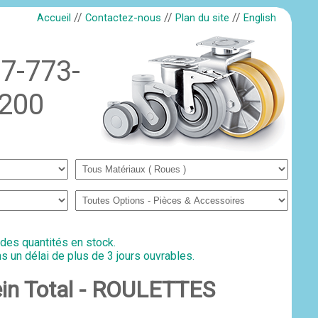
//
//
//
Accueil
Contactez-nous
Plan du site
English
7-773-
200
 des quantités en stock.
s un délai de plus de 3 jours ouvrables.
rein Total - ROULETTES