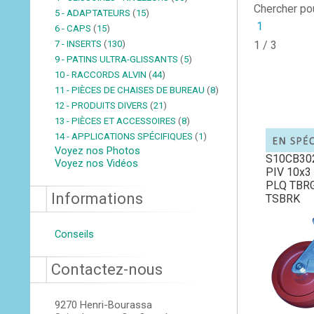
Chercher po
5 - ADAPTATEURS
(
15
)
1
6 - CAPS
(
15
)
7 - INSERTS
(
130
)
1 / 3
9 - PATINS ULTRA-GLISSANTS
(
5
)
10 - RACCORDS ALVIN
(
44
)
11 - PIÈCES DE CHAISES DE BUREAU
(
8
)
12 - PRODUITS DIVERS
(
21
)
13 - PIÈCES ET ACCESSOIRES
(
8
)
14 - APPLICATIONS SPÉCIFIQUES
(
1
)
Voyez nos Photos
S10CB30
Voyez nos Vidéos
PIV 10x3
PLQ TBR
Informations
TSBRK
Conseils
Contactez-nous
9270 Henri-Bourassa