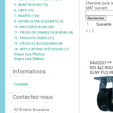
Chercher pour 
5 - ADAPTATEURS
(
15
)
MAT suivant:
6 - CAPS
(
15
)
7 - INSERTS
(
130
)
9 - PATINS ULTRA-GLISSANTS
(
5
)
1
Suivante
10 - RACCORDS ALVIN
(
44
)
1 / 1
11 - PIÈCES DE CHAISES DE BUREAU
(
8
)
12 - PRODUITS DIVERS
(
21
)
13 - PIÈCES ET ACCESSOIRES
(
8
)
14 - APPLICATIONS SPÉCIFIQUES
(
1
)
Voyez nos Photos
Voyez nos Vidéos
R4VG207-**
RIG 4x2 ROU
Informations
GLNY PLQ R
Conseils
Contactez-nous
9270 Henri-Bourassa