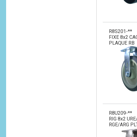
R8S201-**
FIXE 8x2 CA
PLAQUE RB
R8U209-**
RIG 8x2 UR
RGE/ARG PL