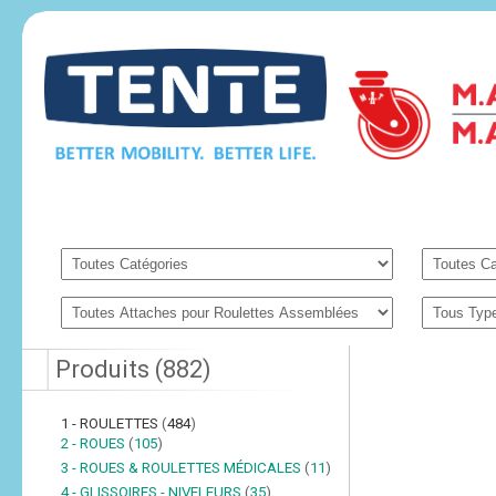
Produits
(
882
)
1 - ROULETTES
(
484
)
2 - ROUES
(
105
)
3 - ROUES & ROULETTES MÉDICALES
(
11
)
4 - GLISSOIRES - NIVELEURS
(
35
)