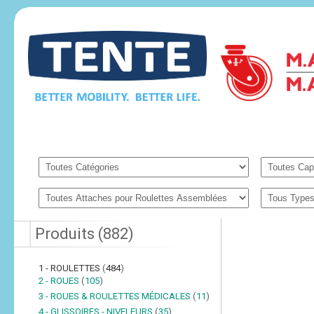
Produits
(
882
)
1 - ROULETTES
(
484
)
2 - ROUES
(
105
)
3 - ROUES & ROULETTES MÉDICALES
(
11
)
4 - GLISSOIRES - NIVELEURS
(
35
)