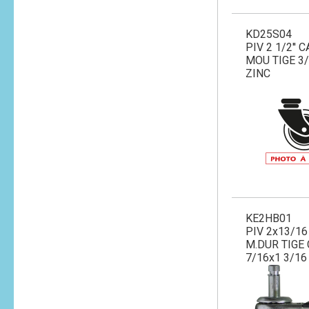
KD25S04
PIV 2 1/2'' 
MOU TIGE 3/
ZINC
KE2HB01
PIV 2x13/1
M.DUR TIGE
7/16x1 3/16