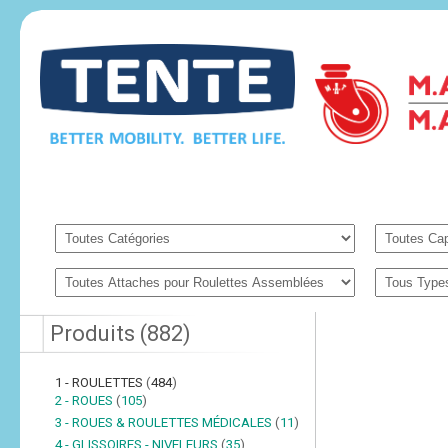
Produits
(
882
)
1 - ROULETTES
(
484
)
2 - ROUES
(
105
)
3 - ROUES & ROULETTES MÉDICALES
(
11
)
4 - GLISSOIRES - NIVELEURS
(
35
)