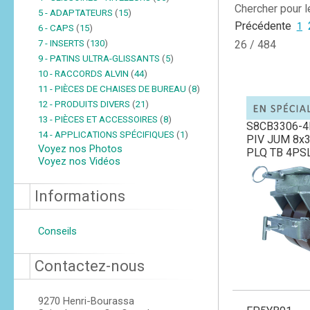
Chercher pour 
5 - ADAPTATEURS
(
15
)
Précédente
1
6 - CAPS
(
15
)
7 - INSERTS
(
130
)
26 / 484
9 - PATINS ULTRA-GLISSANTS
(
5
)
10 - RACCORDS ALVIN
(
44
)
11 - PIÈCES DE CHAISES DE BUREAU
(
8
)
12 - PRODUITS DIVERS
(
21
)
13 - PIÈCES ET ACCESSOIRES
(
8
)
S8CB3306-
14 - APPLICATIONS SPÉCIFIQUES
(
1
)
PIV JUM 8x3
Voyez nos Photos
PLQ TB 4PS
Voyez nos Vidéos
Informations
Conseils
Contactez-nous
9270 Henri-Bourassa