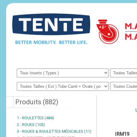
Produits
(
882
)
1 - ROULETTES
(
484
)
2 - ROUES
(
105
)
3 - ROUES & ROULETTES MÉDICALES
(
11
)
IRM19