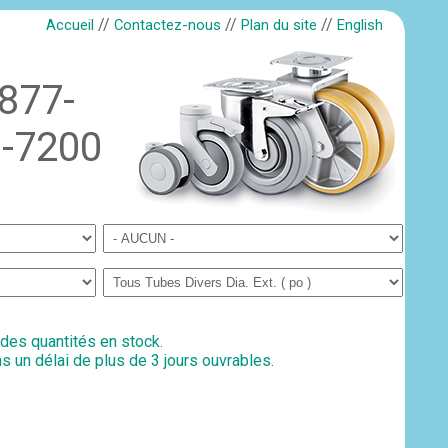
//
//
//
Accueil
Contactez-nous
Plan du site
English
-877-
-7200
 des quantités en stock.
s un délai de plus de 3 jours ouvrables.