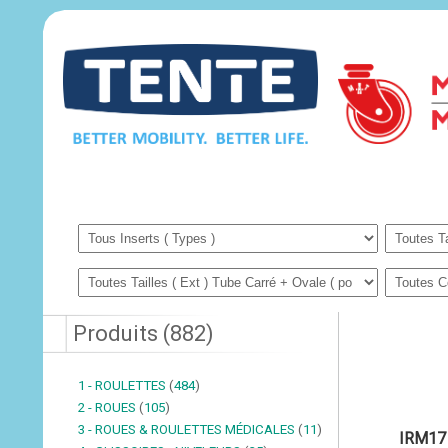
Produits
(
882
)
1 - ROULETTES
(
484
)
2 - ROUES
(
105
)
3 - ROUES & ROULETTES MÉDICALES
(
11
)
IRM17