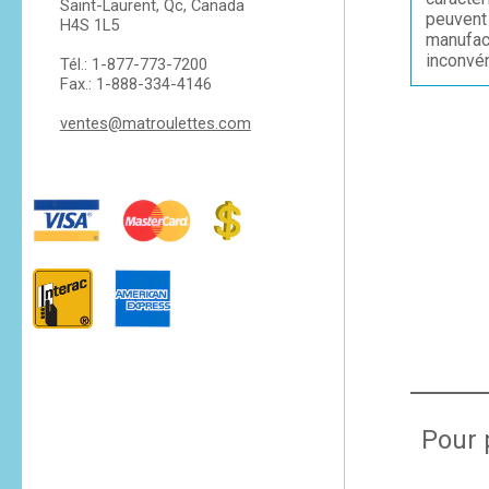
Saint-Laurent, Qc, Canada
peuvent 
H4S 1L5
manufac
inconvén
Tél.: 1-877-773-7200
Fax.: 1-888-334-4146
ventes@matroulettes.com
Pour 