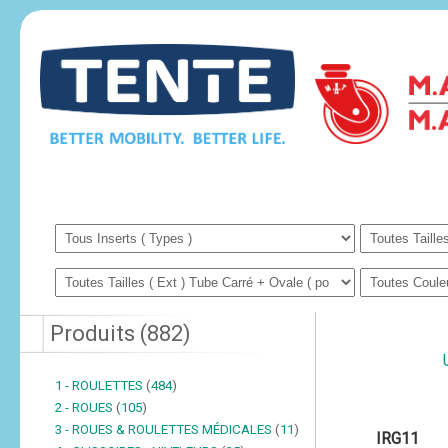
Produits
(
882
)
1 - ROULETTES
(
484
)
2 - ROUES
(
105
)
3 - ROUES & ROULETTES MÉDICALES
(
11
)
IRG11