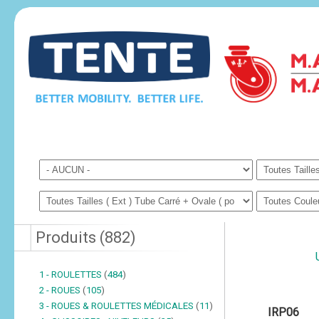
Produits
(
882
)
1 - ROULETTES
(
484
)
2 - ROUES
(
105
)
3 - ROUES & ROULETTES MÉDICALES
(
11
)
IRP06