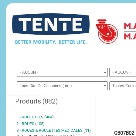
Produits
(
882
)
1 - ROULETTES
(
484
)
2 - ROUES
(
105
)
3 - ROUES & ROULETTES MÉDICALES
(
11
)
GB07B02