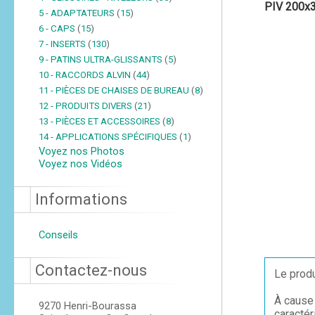
PIV 200x
5 - ADAPTATEURS
(
15
)
6 - CAPS
(
15
)
7 - INSERTS
(
130
)
9 - PATINS ULTRA-GLISSANTS
(
5
)
10 - RACCORDS ALVIN
(
44
)
11 - PIÈCES DE CHAISES DE BUREAU
(
8
)
12 - PRODUITS DIVERS
(
21
)
13 - PIÈCES ET ACCESSOIRES
(
8
)
14 - APPLICATIONS SPÉCIFIQUES
(
1
)
Voyez nos Photos
Voyez nos Vidéos
Informations
Conseils
Contactez-nous
Le produ
À cause 
9270 Henri-Bourassa
caractér