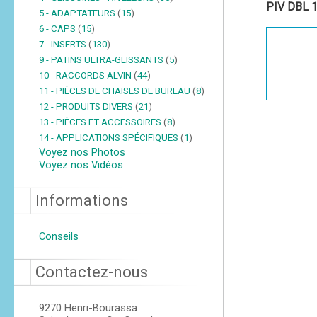
PIV DBL 
5 - ADAPTATEURS
(
15
)
6 - CAPS
(
15
)
7 - INSERTS
(
130
)
9 - PATINS ULTRA-GLISSANTS
(
5
)
10 - RACCORDS ALVIN
(
44
)
11 - PIÈCES DE CHAISES DE BUREAU
(
8
)
12 - PRODUITS DIVERS
(
21
)
13 - PIÈCES ET ACCESSOIRES
(
8
)
14 - APPLICATIONS SPÉCIFIQUES
(
1
)
Voyez nos Photos
Voyez nos Vidéos
Informations
Conseils
Contactez-nous
9270 Henri-Bourassa