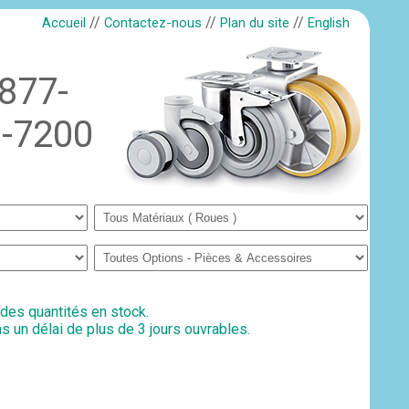
//
//
//
Accueil
Contactez-nous
Plan du site
English
-877-
-7200
 des quantités en stock.
s un délai de plus de 3 jours ouvrables.