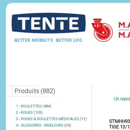
Produits
(
882
)
Un repré
1 - ROULETTES
(
484
)
2 - ROUES
(
105
)
3 - ROUES & ROULETTES MÉDICALES
(
11
)
STMHH93
4 - GLISSOIRES - NIVELEURS
(
35
)
TIGE 13/1