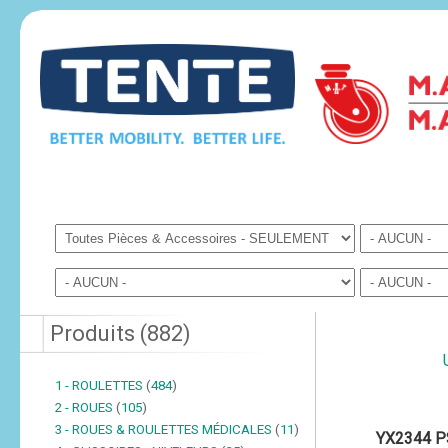
Produits
(
882
)
1 - ROULETTES
(
484
)
2 - ROUES
(
105
)
3 - ROUES & ROULETTES MÉDICALES
(
11
)
YX2344 P