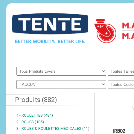
Produits
(
882
)
1 - ROULETTES
(
484
)
2 - ROUES
(
105
)
3 - ROUES & ROULETTES MÉDICALES
(
11
)
IRB02