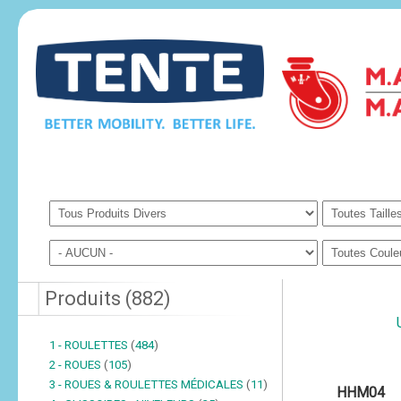
Produits
(
882
)
1 - ROULETTES
(
484
)
2 - ROUES
(
105
)
3 - ROUES & ROULETTES MÉDICALES
(
11
)
HHM04