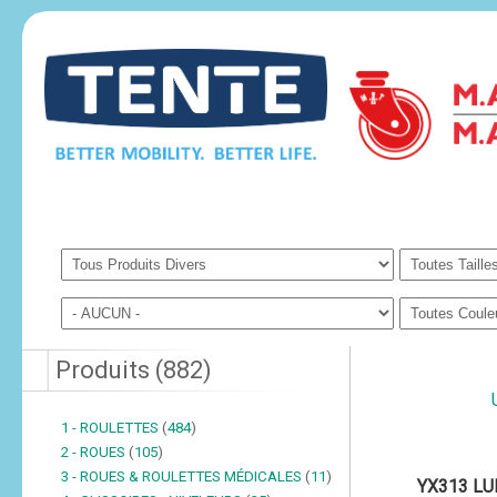
Produits
(
882
)
1 - ROULETTES
(
484
)
2 - ROUES
(
105
)
3 - ROUES & ROULETTES MÉDICALES
(
11
)
YX313 LU