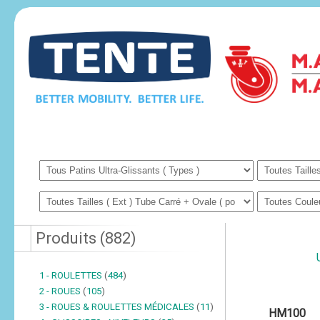
Produits
(
882
)
1 - ROULETTES
(
484
)
2 - ROUES
(
105
)
3 - ROUES & ROULETTES MÉDICALES
(
11
)
HM100