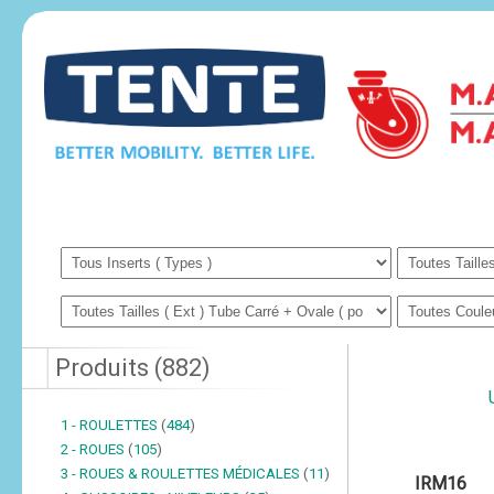
Produits
(
882
)
1 - ROULETTES
(
484
)
2 - ROUES
(
105
)
3 - ROUES & ROULETTES MÉDICALES
(
11
)
IRM16