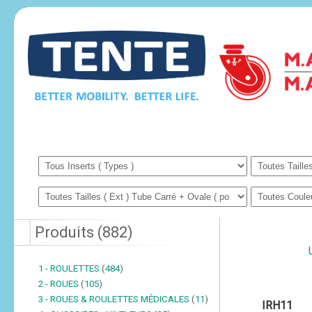
Produits
(
882
)
1 - ROULETTES
(
484
)
2 - ROUES
(
105
)
3 - ROUES & ROULETTES MÉDICALES
(
11
)
IRH11