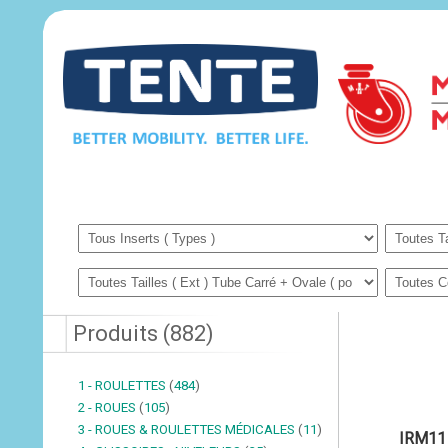
Produits
(
882
)
1 - ROULETTES
(
484
)
2 - ROUES
(
105
)
3 - ROUES & ROULETTES MÉDICALES
(
11
)
IRM11