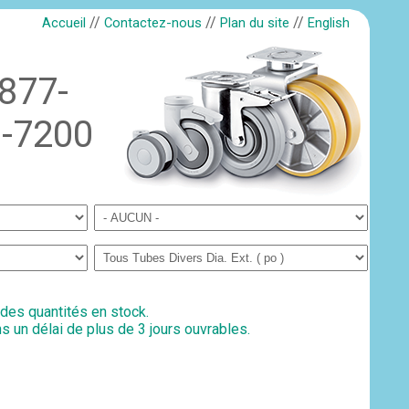
//
//
//
Accueil
Contactez-nous
Plan du site
English
-877-
-7200
 des quantités en stock.
s un délai de plus de 3 jours ouvrables.