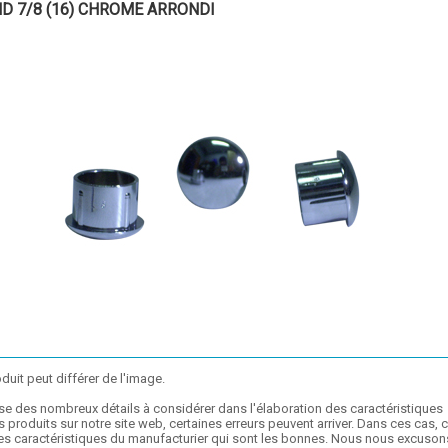
ND 7/8 (16) CHROME ARRONDI
duit peut différer de l'image.
se des nombreux détails à considérer dans l'élaboration des caractéristiques
 produits sur notre site web, certaines erreurs peuvent arriver. Dans ces cas, 
les caractéristiques du manufacturier qui sont les bonnes. Nous nous excuson