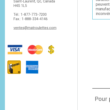
Saint-Laurent, Qc, Canada
peuvent 
H4S 1L5
manufac
inconvén
Tél.: 1-877-773-7200
Fax.: 1-888-334-4146
ventes@matroulettes.com
Pour 