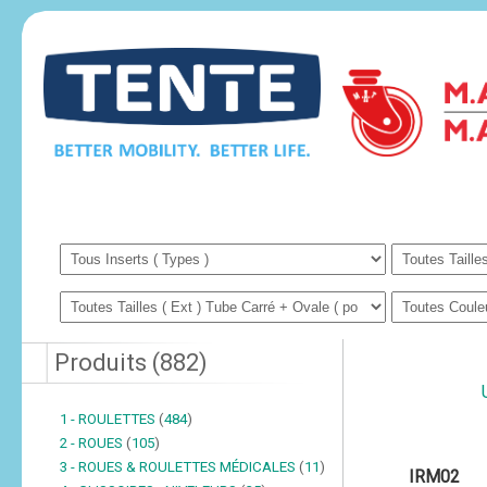
Produits
(
882
)
1 - ROULETTES
(
484
)
2 - ROUES
(
105
)
3 - ROUES & ROULETTES MÉDICALES
(
11
)
IRM02