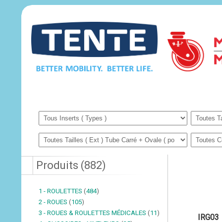
Produits
(
882
)
1 - ROULETTES
(
484
)
2 - ROUES
(
105
)
3 - ROUES & ROULETTES MÉDICALES
(
11
)
IRG03