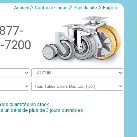
//
//
//
Accueil
Contactez-nous
Plan du site
English
-877-
-7200
 des quantités en stock.
s un délai de plus de 3 jours ouvrables.