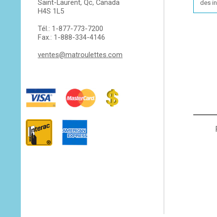
Saint-Laurent, Qc, Canada
des i
H4S 1L5
Tél.: 1-877-773-7200
Fax.: 1-888-334-4146
ventes@matroulettes.com