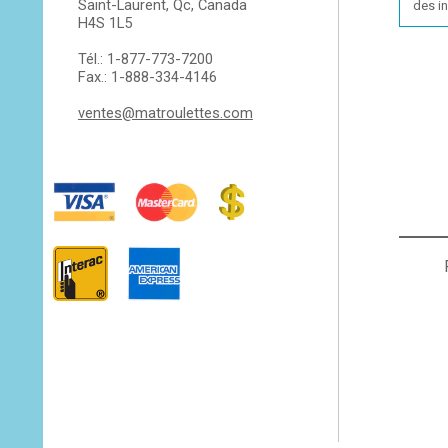
Saint-Laurent, Qc, Canada
des i
H4S 1L5
Tél.: 1-877-773-7200
Fax.: 1-888-334-4146
ventes@matroulettes.com