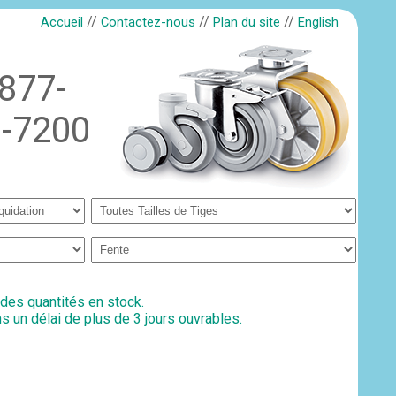
//
//
//
Accueil
Contactez-nous
Plan du site
English
-877-
-7200
 des quantités en stock.
s un délai de plus de 3 jours ouvrables.