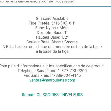
nconvénients que ces erreurs pourraient vous causer.
Glissoire Ajustable
Tige Filetée: 5/16 (18) X 1"
Base: Nylon / Métal
Diamètre Base: 1"
Hauteur Base: 1/2"
Couleur Base: Blanc / Chrome
N.B: La hauteur de la base est mesurée du bas de la base
à la base de la tige
Pour plus d'informations sur les spécifications de ce produit :
Téléphone Sans Frais : 1-877-773-7200
Fax Sans Frais : 1-888-334-4146
ventes@matroulettes.com
Retour - GLISSOIRES - NIVELEURS