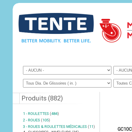
Produits
(
882
)
1 - ROULETTES
(
484
)
2 - ROUES
(
105
)
3 - ROUES & ROULETTES MÉDICALES
(
11
)
GC10C