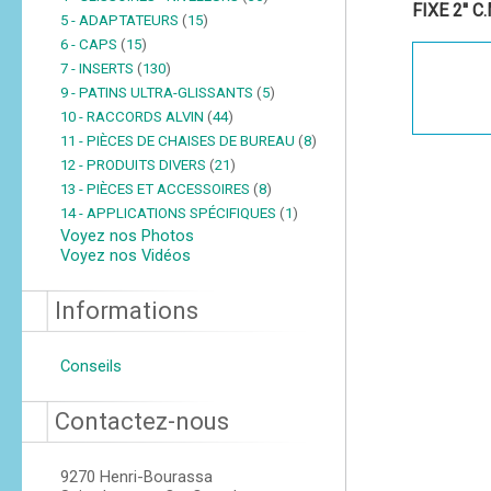
FIXE 2'' C
5 - ADAPTATEURS
(
15
)
6 - CAPS
(
15
)
7 - INSERTS
(
130
)
9 - PATINS ULTRA-GLISSANTS
(
5
)
10 - RACCORDS ALVIN
(
44
)
11 - PIÈCES DE CHAISES DE BUREAU
(
8
)
12 - PRODUITS DIVERS
(
21
)
13 - PIÈCES ET ACCESSOIRES
(
8
)
14 - APPLICATIONS SPÉCIFIQUES
(
1
)
Voyez nos Photos
Voyez nos Vidéos
Informations
Conseils
Contactez-nous
9270 Henri-Bourassa