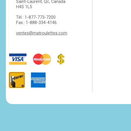
Saint-Laurent, Qc, Canada
H4S 1L5
Tél.: 1-877-773-7200
Fax.: 1-888-334-4146
ventes@matroulettes.com
tesvikiye
escort