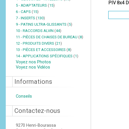
PIV 8x4 
5 - ADAPTATEURS
(
15
)
6 - CAPS
(
15
)
7 - INSERTS
(
130
)
9 - PATINS ULTRA-GLISSANTS
(
5
)
10 - RACCORDS ALVIN
(
44
)
11 - PIÈCES DE CHAISES DE BUREAU
(
8
)
12 - PRODUITS DIVERS
(
21
)
13 - PIÈCES ET ACCESSOIRES
(
8
)
14 - APPLICATIONS SPÉCIFIQUES
(
1
)
Voyez nos Photos
Voyez nos Vidéos
Informations
Conseils
Contactez-nous
9270 Henri-Bourassa